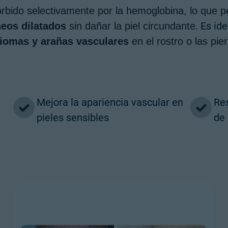
bido selectivamente por la hemoglobina, lo que pe
. Es id
eos dilatados
sin dañar la piel circundante
iomas y arañas vasculares
en el rostro o las pie
Mejora la apariencia vascular en
Re
pieles sensibles
de 