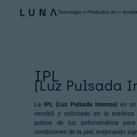
Tecnología
Productos Xo
Acade
IPL
(Luz Pulsada I
La
IPL (Luz Pulsada Intensa)
es un
versátil y solicitado en la estétic
pulsos de luz policromática para 
condiciones de la piel, mejorando sig