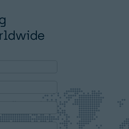
g
orldwide