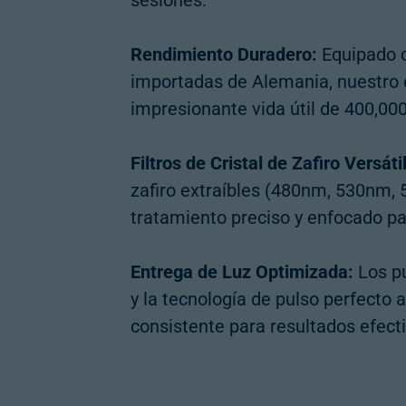
sesiones.
Rendimiento Duradero:
Equipado c
importadas de Alemania, nuestro d
impresionante vida útil de 400,00
Filtros de Cristal de Zafiro Versáti
zafiro extraíbles (480nm, 530nm
tratamiento preciso y enfocado pa
Entrega de Luz Optimizada:
Los pu
y la tecnología de pulso perfecto
consistente para resultados efect