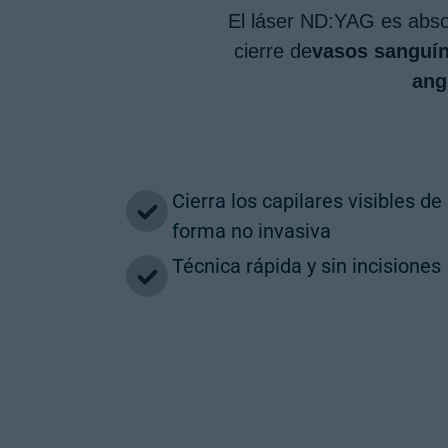
El láser ND:YAG es absor
cierre de
vasos sanguín
ang
Cierra los capilares visibles de
forma no invasiva
Técnica rápida y sin incisiones