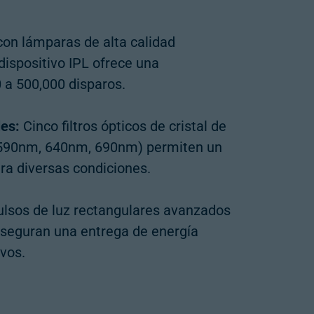
on lámparas de alta calidad
ispositivo IPL ofrece una
0 a 500,000 disparos.
les:
Cinco filtros ópticos de cristal de
, 590nm, 640nm, 690nm) permiten un
ra diversas condiciones.
lsos de luz rectangulares avanzados
 aseguran una entrega de energía
ivos.