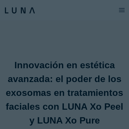
Tecnología
Productos Xo
Academia
Innovación en estética
Sobre nosotros
avanzada: el poder de los
Blog
Recursos
exosomas en tratamientos
faciales con LUNA Xo Peel
y LUNA Xo Pure