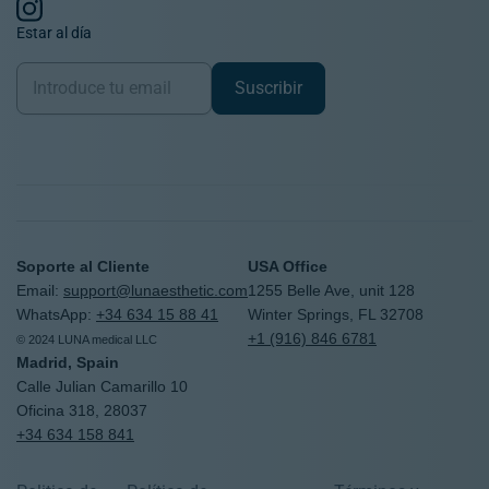
Estar al día
Newsletter
Suscribir
Soporte al Cliente
USA Office
Email:
support@lunaesthetic.com
1255 Belle Ave, unit 128
WhatsApp:
+34 634 15 88 41
Winter Springs, FL 32708
+1 (916) 846 6781
© 2024 LUNA medical LLC
Madrid, Spain
Calle Julian Camarillo 10
Oficina 318, 28037
+34 634 158 841
United States
Worldwide